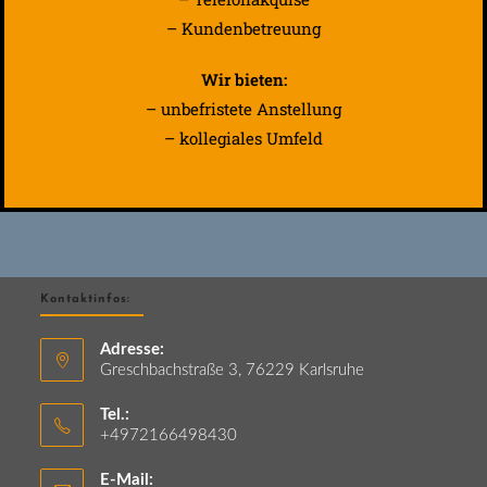
– Kundenbetreuung
Wir bieten:
– unbefristete Anstellung
– kollegiales Umfeld
Kontaktinfos:
Adresse:
Greschbachstraße 3, 76229 Karlsruhe
Tel.:
+4972166498430
E-Mail: